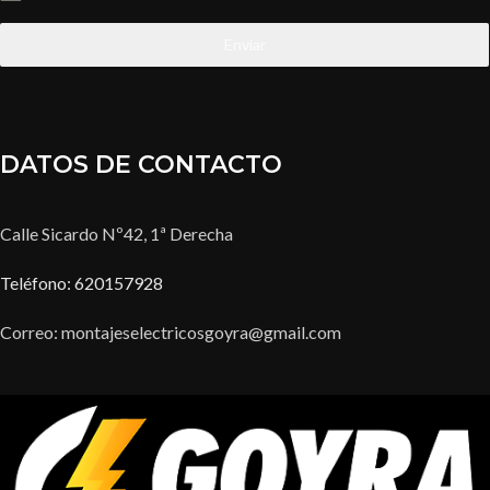
Enviar
DATOS DE CONTACTO
Calle Sicardo Nº42, 1ª Derecha
Teléfono: 620157928
Correo: montajeselectricosgoyra@gmail.com